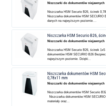
Niszczarki do dokumentów niejawnych
Niszczarka HSM Securio B26, ścinek 0
Niszczarka dokumentów HSM SECURIO B
danych na najwyższym poziomie....
Niszczarka HSM Securio B26, ści
Niszczarki do dokumentów niejawnych
Niszczarka HSM Securio B26, ścinek 1x
dokumentów HSM SECURIO B26 Bezpiecz
najwyższym poziomie. Dzięki...
Niszczarka dokumentów HSM Secu
0,78x11 mm
Niszczarki do dokumentów niejawnych
Niszczarka dokumentów HSM Securio B32
Niszczarka dokumentów HSM SECURIO 
materiały oraz...