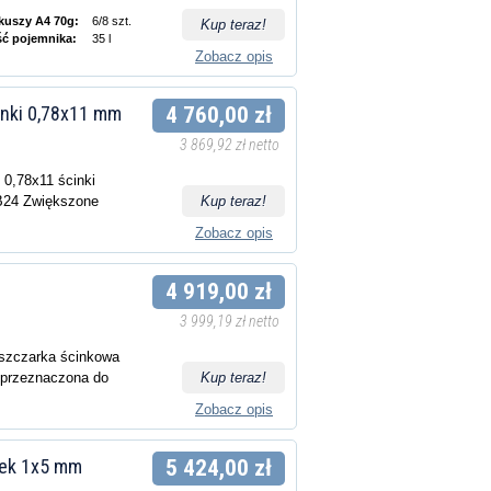
rkuszy A4 70g:
6/8 szt.
Kup teraz!
ść pojemnika:
35 l
Zobacz opis
inki 0,78x11 mm
4 760,00 zł
3 869,92 zł netto
 0,78x11 ścinki
24 Zwiększone
Kup teraz!
Zobacz opis
4 919,00 zł
3 999,19 zł netto
iszczarka ścinkowa
 przeznaczona do
Kup teraz!
Zobacz opis
nek 1x5 mm
5 424,00 zł