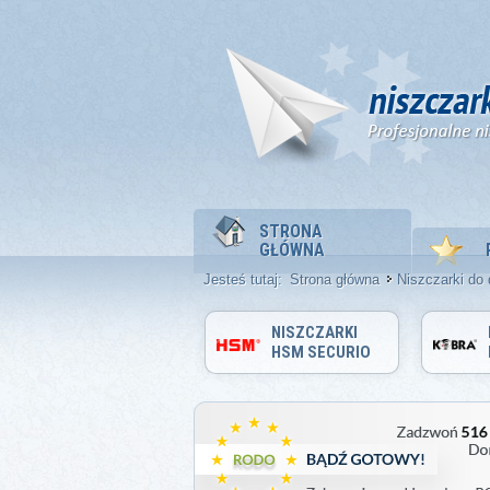
STRONA
GŁÓWNA
Jesteś tutaj:
Strona główna
Niszczarki do
NISZCZARKI
HSM SECURIO