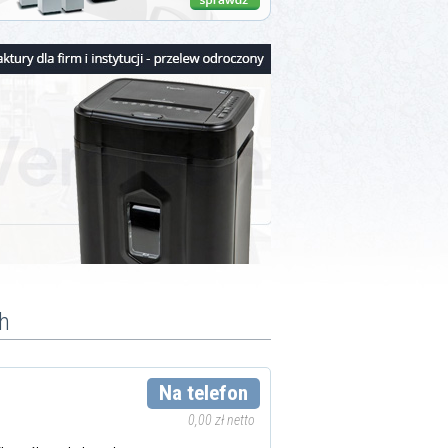
h
Na telefon
0,00 zł netto