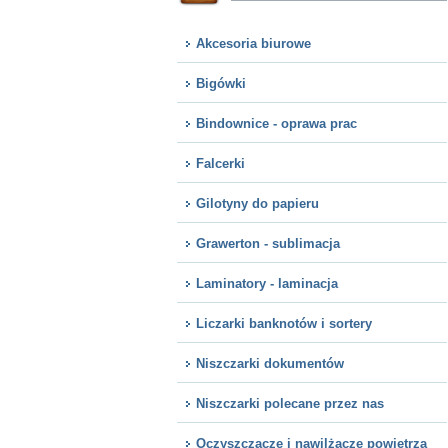
Akcesoria biurowe
Bigówki
Bindownice - oprawa prac
Falcerki
Gilotyny do papieru
Grawerton - sublimacja
Laminatory - laminacja
Liczarki banknotów i sortery
Niszczarki dokumentów
Niszczarki polecane przez nas
Oczyszczacze i nawilżacze powietrza