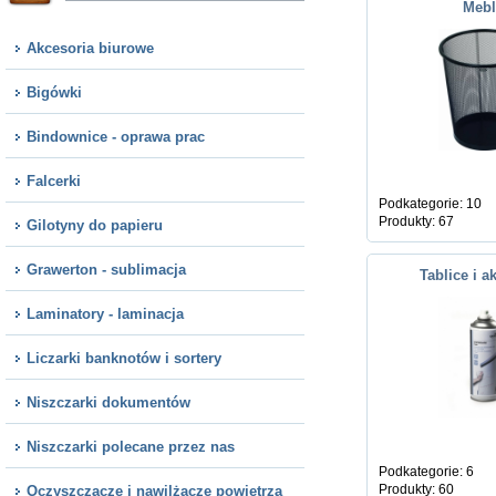
Meb
Akcesoria biurowe
Bigówki
Bindownice - oprawa prac
Falcerki
Podkategorie: 10
Produkty: 67
Gilotyny do papieru
Grawerton - sublimacja
Tablice i a
Laminatory - laminacja
Liczarki banknotów i sortery
Niszczarki dokumentów
Niszczarki polecane przez nas
Podkategorie: 6
Produkty: 60
Oczyszczacze i nawilżacze powietrza