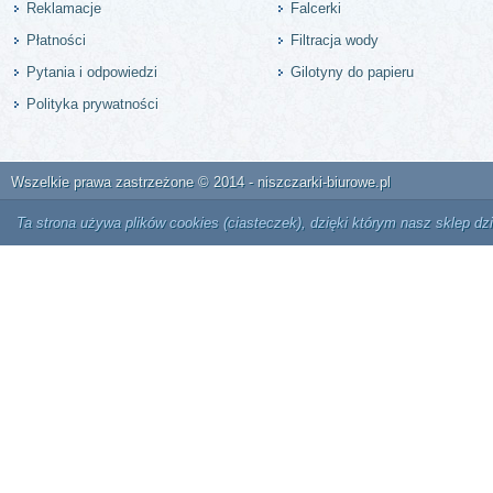
Reklamacje
Falcerki
Płatności
Filtracja wody
Pytania i odpowiedzi
Gilotyny do papieru
Polityka prywatności
Wszelkie prawa zastrzeżone © 2014 - niszczarki-biurowe.pl
Ta strona używa plików cookies (ciasteczek), dzięki którym nasz sklep dz