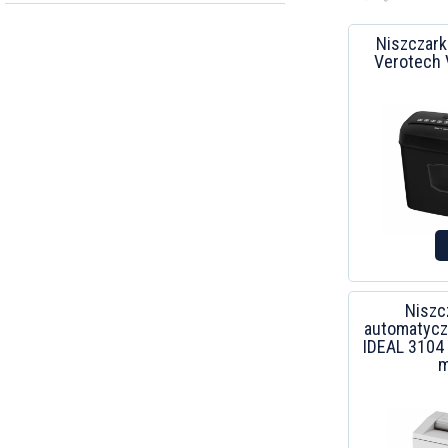
Niszczark
Verotech
Niszc
automatyczn
IDEAL 3104 