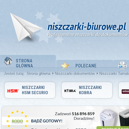
STRONA
GŁÓWNA
POLECANE
Jesteś tutaj:
Strona główna
Niszczarki dokumentów
Niszczarki Tarnat
NISZCZARKI
NISZCZARKI
HSM SECURIO
KOBRA