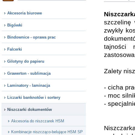
Niszczar
Akcesoria biurowe
szczelinę
Bigówki
zwykły ko
Bindownice - oprawa prac
dokument
tajności
Falcerki
zastosowa
Gilotyny do papieru
Zalety nis
Grawerton - sublimacja
Laminatory - laminacja
- cicha pr
- moc siln
Liczarki banknotów i sortery
- specjaln
Niszczarki dokumentów
Akcesoria do niszczarek HSM
Niszczark
Kombinacje niszcząco-belujące HSM SP